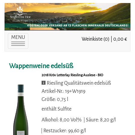
MENU
Weinkiste (0) | 0,00 €
Toggle
navigation
Wappenweine edelsüß
2018 Kröv Letterlay Riesling Auslese - BIO
Riesling Qualitätswein edelsüß
Artikel-Nr.: 19+W1919
Größe: 0,75 l
enthält Sulfite
Alkohol: 8,00 Vol%
Säure: 8,20 g/l
Restzucker: 99,60 g/l