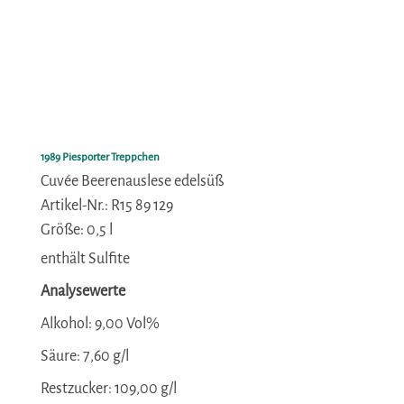
1989 Piesporter Treppchen
Cuvée Beerenauslese edelsüß
Artikel-Nr.: R15 89 129
Größe: 0,5 l
enthält Sulfite
Analysewerte
Alkohol:
9,00 Vol%
Säure:
7,60 g/l
Restzucker:
109,00 g/l