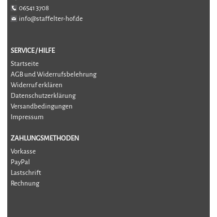
06541 3708
info@staffelter-hof.de
SERVICE / HILFE
Startseite
AGB und Widerrufsbelehrung
Widerruf erklären
Datenschutzerklärung
Versandbedingungen
Impressum
ZAHLUNGSMETHODEN
Vorkasse
PayPal
Lastschrift
Rechnung