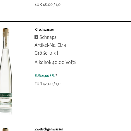
EUR 48,00 / 1,0 l
Kirschwasser
Schnaps
Artikel-Nr.: EL14
Größe: 0,5 l
Alkohol: 40,00 Vol%
EUR 21,00
/ Fl.
*
EUR 42,00 / 1,0 l
Zwetschgenwasser