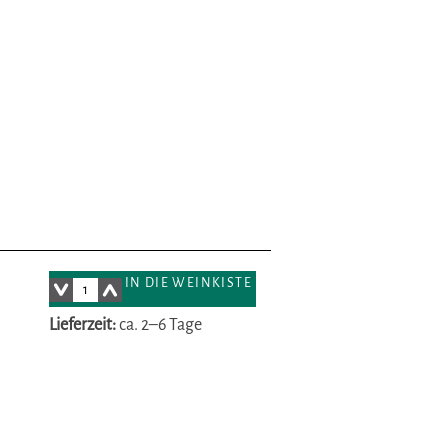
IN DIE WEINKISTE
Lieferzeit:
ca. 2–6 Tage