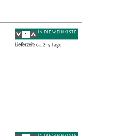
IN DIE WEINKISTE
Lieferzeit:
ca. 2–5 Tage
IN DIE WEINKISTE