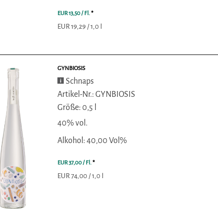
EUR 13,50
/ Fl.
*
EUR 19,29 / 1,0 l
GYNBIOSIS
Schnaps
Artikel-Nr.: GYNBIOSIS
Größe: 0,5 l
40% vol.
Alkohol: 40,00 Vol%
EUR 37,00
/ Fl.
*
EUR 74,00 / 1,0 l