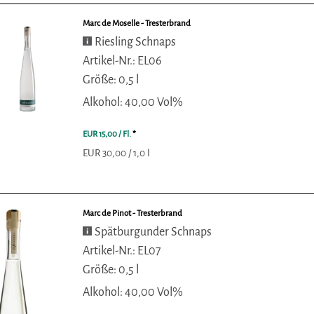
Marc de Moselle - Tresterbrand
Riesling Schnaps
Artikel-Nr.: EL06
Größe: 0,5 l
Alkohol: 40,00 Vol%
EUR 15,00
/ Fl.
*
EUR 30,00 / 1,0 l
Marc de Pinot - Tresterbrand
Spätburgunder Schnaps
Artikel-Nr.: EL07
Größe: 0,5 l
Alkohol: 40,00 Vol%