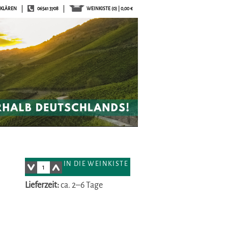
RKLÄREN
06541 3708
WEINKISTE
(0) | 0,00 €
IN DIE WEINKISTE
Lieferzeit:
ca. 2–6 Tage