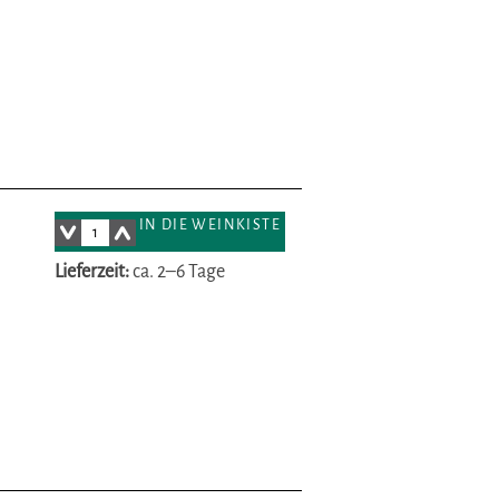
IN DIE WEINKISTE
Lieferzeit:
ca. 2–6 Tage