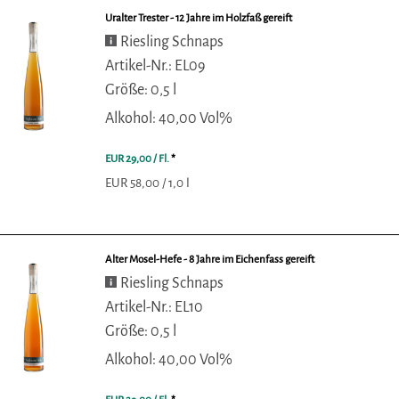
Uralter Trester - 12 Jahre im Holzfaß gereift
Riesling Schnaps
Artikel-Nr.: EL09
Größe: 0,5 l
Alkohol: 40,00 Vol%
EUR 29,00
/ Fl.
*
EUR 58,00 / 1,0 l
Alter Mosel-Hefe - 8 Jahre im Eichenfass gereift
Riesling Schnaps
Artikel-Nr.: EL10
Größe: 0,5 l
Alkohol: 40,00 Vol%