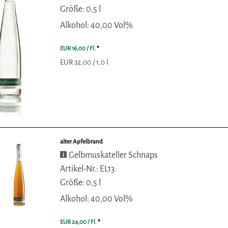
Größe: 0,5 l
Alkohol: 40,00 Vol%
EUR 16,00
/ Fl.
*
EUR 32,00 / 1,0 l
alter Apfelbrand
Gelbmuskateller Schnaps
Artikel-Nr.: EL13
Größe: 0,5 l
Alkohol: 40,00 Vol%
EUR 24,00
/ Fl.
*