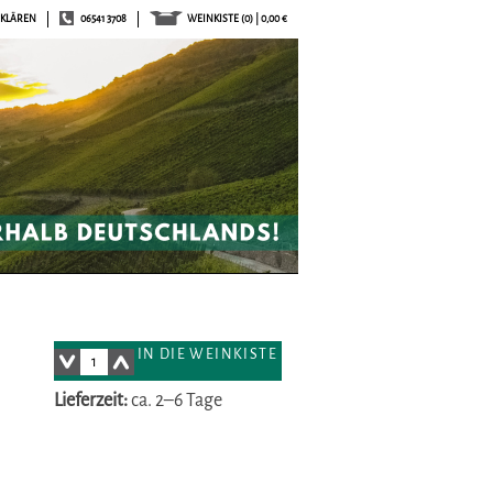
RKLÄREN
06541 3708
WEINKISTE
(0) | 0,00 €
IN DIE WEINKISTE
Lieferzeit:
ca. 2–6 Tage