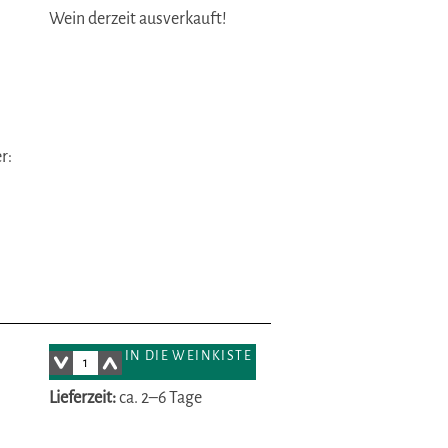
Wein derzeit ausverkauft!
r:
IN DIE WEINKISTE
Lieferzeit:
ca. 2–6 Tage