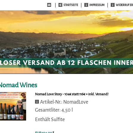
STARTSEITE
IMPRESSUM
WIDERRUF E
Nomad Wines
Nomad Love Story - 104€ statt 116€ + inkl. Versand!
Artikel-Nr.: NomadLove
Gesamtliter: 4,50 l
Enthält Sulfite