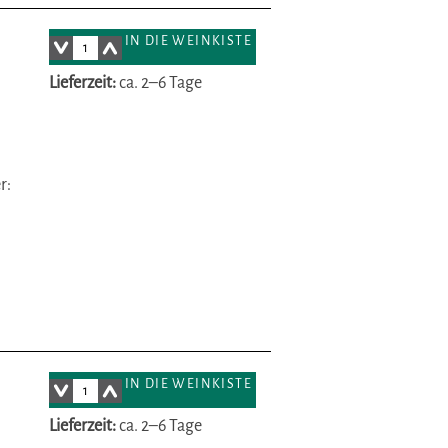
IN DIE WEINKISTE
Lieferzeit:
ca. 2–6 Tage
r:
IN DIE WEINKISTE
Lieferzeit:
ca. 2–6 Tage