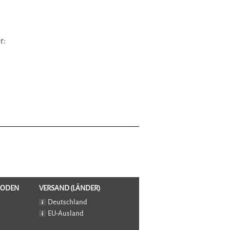
r:
HODEN
VERSAND (LÄNDER)
Deutschland
EU-Ausland