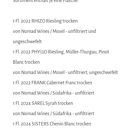
Sortiment enthält je eine Flasche:
1 Fl. 2022 RHIZO Riesling trocken
von Nomad Wines / Mosel - unfiltriert und
ungeschwefelt
1 Fl. 2022 PHYLLO Riesling, Müller-Thurgau, Pinot
Blanc trocken
von Nomad Wines / Mosel - unfiltriert, ungeschwefelt
1 Fl. 2022 FRANK Cabernet Franc trocken
von Nomad Wines / Südafrika - unfiltriert
1 Fl. 2024 SAREL Syrah trocken
von Nomad Wines / Südafrika - unfiltriert
1 Fl. 2024 SISTERS Chenin Blanc trocken