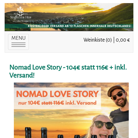
MENU
Weinkiste (0) | 0,00 €
Toggle
navigation
Nomad Love Story - 104€ statt 116€ + inkl.
Versand!