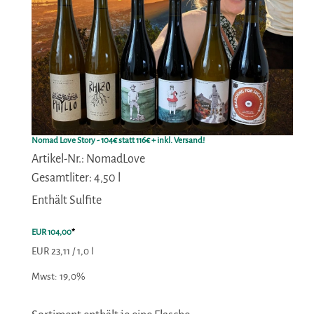
Nomad Love Story - 104€ statt 116€ + inkl. Versand!
Artikel-Nr.: NomadLove
Gesamtliter: 4,50 l
Enthält Sulfite
EUR 104,00
*
EUR 23,11 / 1,0 l
Mwst: 19,0%