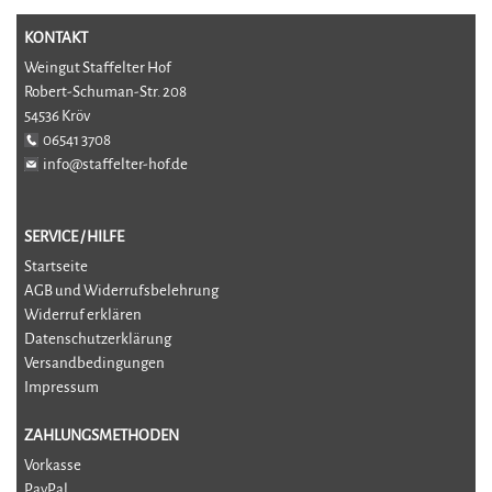
KONTAKT
Weingut Staffelter Hof
Robert-Schuman-Str. 208
54536 Kröv
06541 3708
info@staffelter-hof.de
SERVICE / HILFE
Startseite
AGB und Widerrufsbelehrung
Widerruf erklären
Datenschutzerklärung
Versandbedingungen
Impressum
ZAHLUNGSMETHODEN
Vorkasse
PayPal