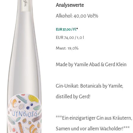
Analysewerte
Alkohol:
40,00 Vol%
EUR 37,00
/ Fl.
*
EUR 74,00 / 1,0 l
Mwst: 19,0%
Made by Yamile Abad & Gerd Klein
Gin-Unikat: Botanicals by Yamile,
distilled by Gerd!
***Ein einzigartiger Gin aus Kräutern,
Samen und vor allem Wacholder!***