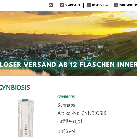
STARTSEITE
IMPRESSUM
WIDERRUF E
GYNBIOSIS
GYNBIOSIS
Schnaps
Artikel-Nr.: GYNBIOSIS
Größe: 0,5 l
40% vol.