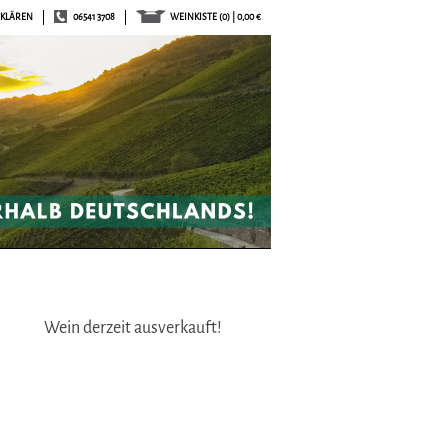
RKLÄREN
06541 3708
WEINKISTE
(0) | 0,00 €
Wein derzeit ausverkauft!