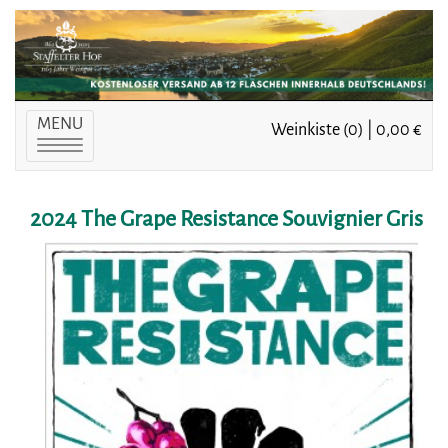
MENU
Weinkiste (0) | 0,00 €
Toggle
navigation
2024 The Grape Resistance Souvignier Gris