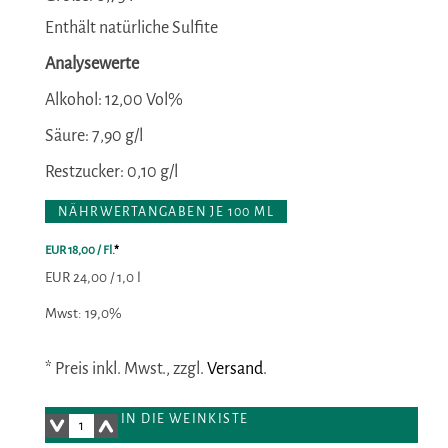
Enthält natürliche Sulfite
Analysewerte
Alkohol:
12,00 Vol%
Säure:
7,90 g/l
Restzucker:
0,10 g/l
NÄHRWERTANGABEN JE 100 ML
EUR 18,00
/ Fl.
*
EUR 24,00 / 1,0 l
Mwst: 19,0%
* Preis inkl. Mwst., zzgl.
Versand
.
IN DIE WEINKISTE