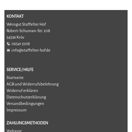
KONTAKT
Weingut Staffelter Hof
Robert-Schuman-Str. 208
54536 Kröv
06541 3708
info@staffelter-hof.de
SERVICE / HILFE
Startseite
AGB und Widerrufsbelehrung
Widerruf erklären
Datenschutzerklärung
Versandbedingungen
Impressum
ZAHLUNGSMETHODEN
Vorkasse