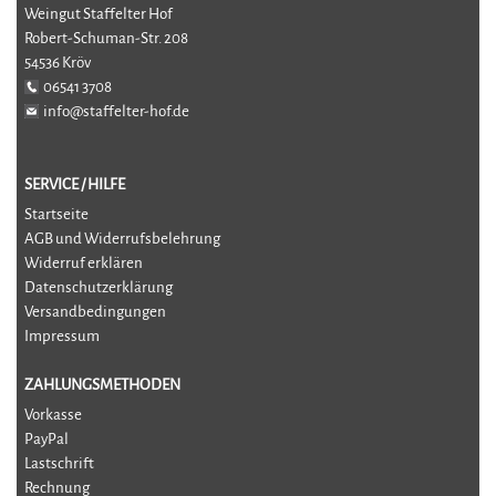
Weingut Staffelter Hof
Robert-Schuman-Str. 208
54536 Kröv
06541 3708
info@staffelter-hof.de
SERVICE / HILFE
Startseite
AGB und Widerrufsbelehrung
Widerruf erklären
Datenschutzerklärung
Versandbedingungen
Impressum
ZAHLUNGSMETHODEN
Vorkasse
PayPal
Lastschrift
Rechnung