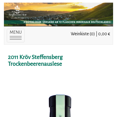
MENU
Weinkiste (0) | 0,00 €
Toggle
navigation
2011 Kröv Steffensberg
Trockenbeerenauslese