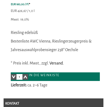
EUR 160,00
/ Fl.
*
EUR 426,67 / 1,0 l
Mwst: 19,0%
Riesling edelsüß
Bestenliste AWC Vienna, Rieslingerzeugerpreis &
Jahresauswahlprobensieger 238° Oechsle
* Preis inkl. Mwst., zzgl.
Versand
.
IN DIE WEINKISTE
Lieferzeit:
ca. 2–6 Tage
KONTAKT