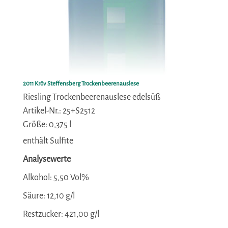
2011 Kröv Steffensberg Trockenbeerenauslese
Riesling Trockenbeerenauslese edelsüß
Artikel-Nr.: 25+S2512
Größe: 0,375 l
enthält Sulfite
Analysewerte
Alkohol:
5,50 Vol%
Säure:
12,10 g/l
Restzucker:
421,00 g/l