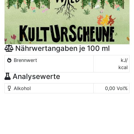
Nährwertangaben je 100 ml
Brennwert
kJ/
kcal
Analysewerte
Alkohol
0,00 Vol%